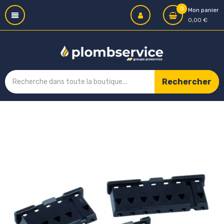
0
Mon panier
0,00 €
Rechercher