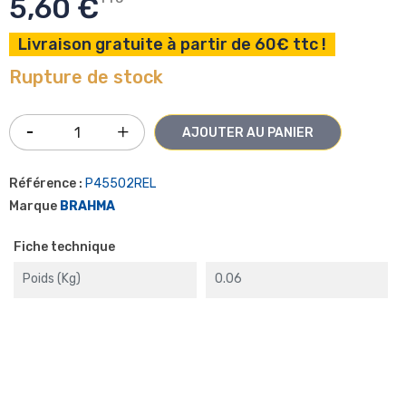
5,60 €
Livraison gratuite à partir de 60€ ttc !
Rupture de stock
AJOUTER AU PANIER
Référence :
P45502REL
Marque
BRAHMA
Fiche technique
Poids (kg)
0.06