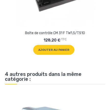
Boîte de contrôle CM 31 F TW1,5/TS10
TTC
128,20 €
AJOUTER AU PANIER
4 autres produits dans la même
catégorie :