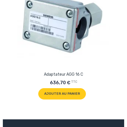
Adaptateur AGG 16 C
TTC
636,70 €
AJOUTER AU PANIER