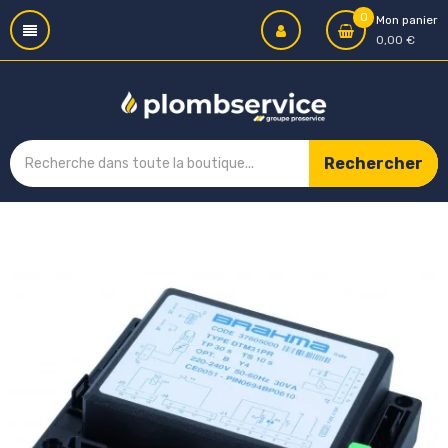
0
Mon panier
0,00 €
Rechercher