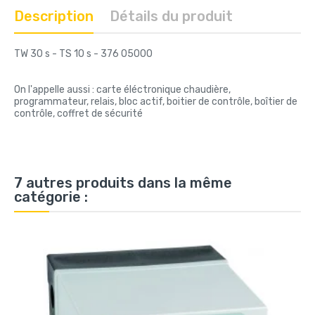
Description
Détails du produit
TW 30 s - TS 10 s - 376 05000
On l'appelle aussi : carte éléctronique chaudière,
programmateur, relais, bloc actif, boitier de contrôle, boîtier de
contrôle, coffret de sécurité
7 autres produits dans la même
catégorie :