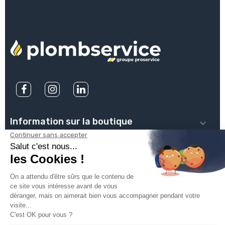
Information sur la boutique

PLOMBSERVICE

INFOS PRATIQUES

VOTRE COMPTE

INSCRIVEZ-VOUS À NOTRE NEWSLETTER