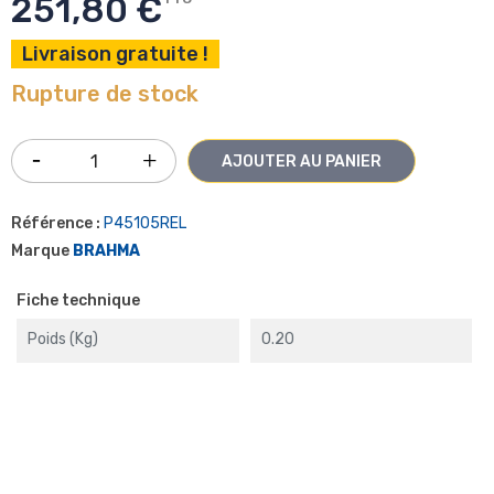
251,80 €
Livraison gratuite !
Rupture de stock
AJOUTER AU PANIER
Référence :
P45105REL
Marque
BRAHMA
Fiche technique
Poids (kg)
0.20