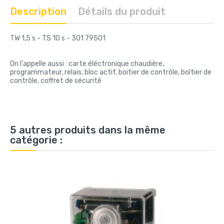
Description
Détails du produit
TW 1,5 s - TS 10 s - 301 79501
On l'appelle aussi : carte éléctronique chaudière,
programmateur, relais, bloc actif, boitier de contrôle, boîtier de
contrôle, coffret de sécurité
5 autres produits dans la même
catégorie :