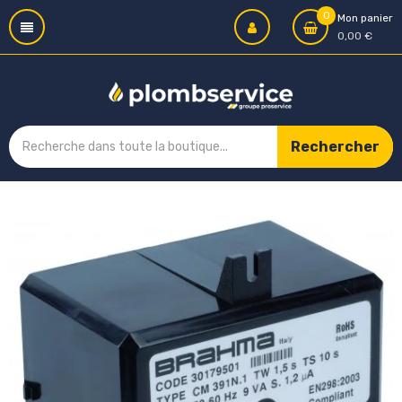
0
Mon panier
0,00 €
Rechercher