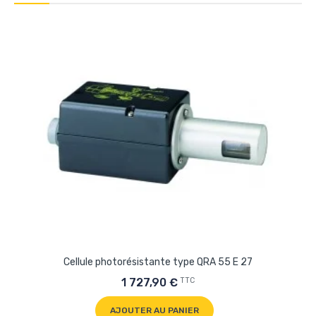
Cellule photorésistante type QRA 55 E 27
TTC
1 727,90 €
AJOUTER AU PANIER