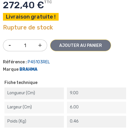
272,40 €
TTC
Livraison gratuite !
Rupture de stock
AJOUTER AU PANIER
Référence :
P45103REL
Marque
BRAHMA
Fiche technique
Longueur (cm)
9.00
Largeur (cm)
6.00
Poids (kg)
0.46