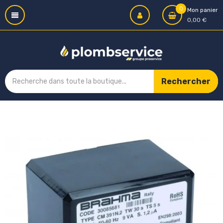
0
Mon panier
0,00 €
Rechercher