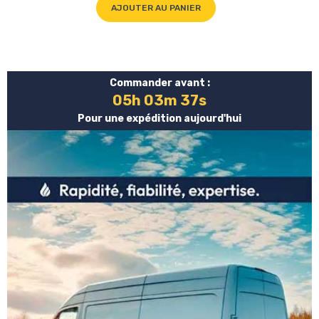
AJOUTER AU PANIER
Commander avant :
05h 03m 37s
Pour une expédition aujourd'hui