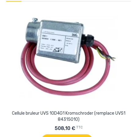
Cellule bruleur UVS 10D4G1 Kromschroder (remplace UVS1
84315010)
TTC
508,10 €