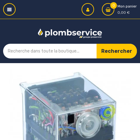
0
Mon panier
0,00 €
Rechercher