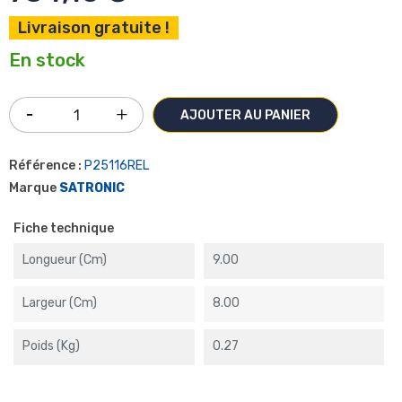
Livraison gratuite !
En stock
AJOUTER AU PANIER
Référence :
P25116REL
Marque
SATRONIC
Fiche technique
Longueur (cm)
9.00
Largeur (cm)
8.00
Poids (kg)
0.27