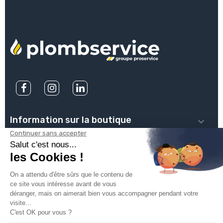
Information sur la boutique

PLOMBSERVICE

INFOS PRATIQUES

VOTRE COMPTE

INSCRIVEZ-VOUS À NOTRE NEWSLETTER