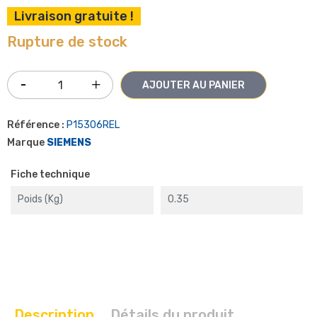
Livraison gratuite !
Rupture de stock
AJOUTER AU PANIER
Référence :
P15306REL
Marque
SIEMENS
Fiche technique
Poids (kg)
0.35
Description
Détails du produit