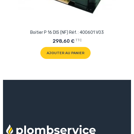
Boitier P 16 DIS (NF) Réf. : 400601 V03
TTC
298,60 €
AJOUTER AU PANIER