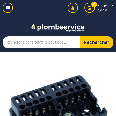
0
Mon panier
0,00 €
Rechercher