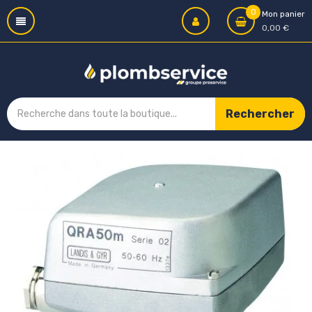
0
Mon panier
0,00 €
Rechercher