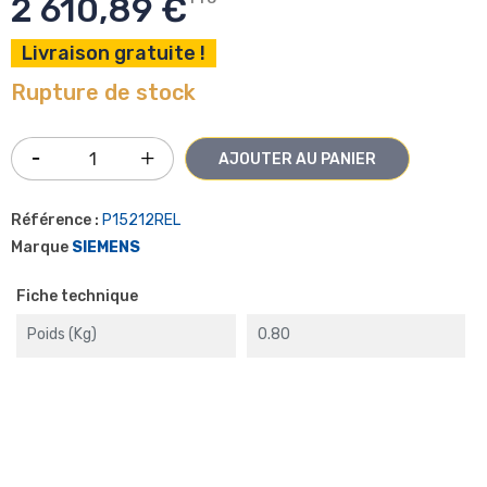
2 610,89 €
Livraison gratuite !
Rupture de stock
AJOUTER AU PANIER
Référence :
P15212REL
Marque
SIEMENS
Fiche technique
Poids (kg)
0.80