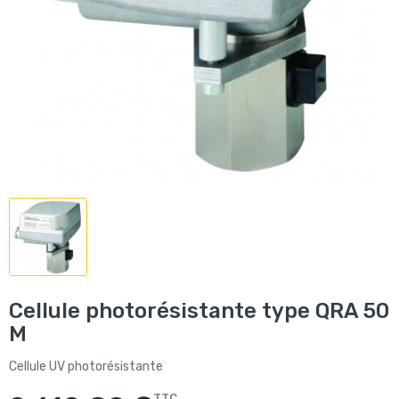
Cellule photorésistante type QRA 50
M
Cellule UV photorésistante
TTC