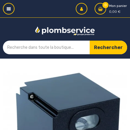
0
Mon panier
0,00 €
Rechercher