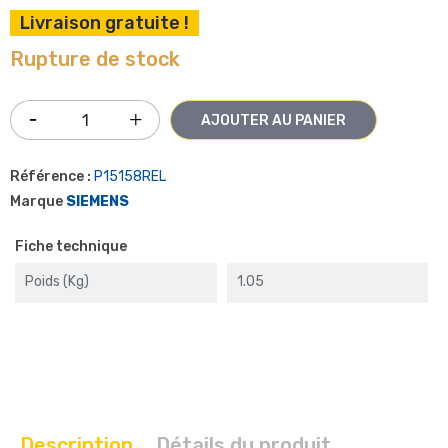
Livraison gratuite !
Rupture de stock
AJOUTER AU PANIER
Référence :
P15158REL
Marque
SIEMENS
Fiche technique
Poids (kg)
1.05
Description
Détails du produit