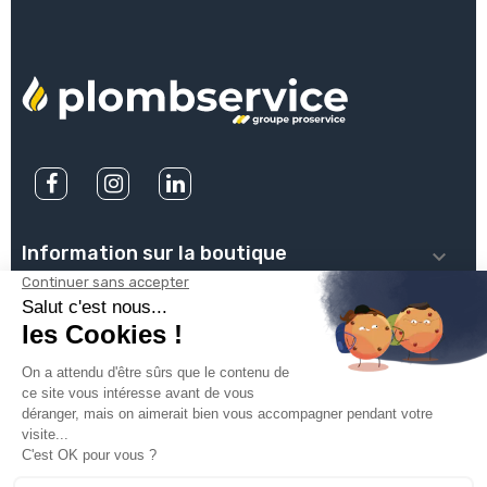
Information sur la boutique

PLOMBSERVICE

INFOS PRATIQUES

VOTRE COMPTE

INSCRIVEZ-VOUS À NOTRE NEWSLETTER
