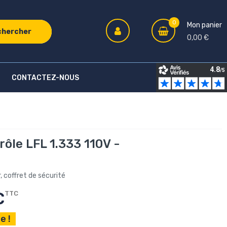
0
Mon panier
chercher
0,00 €
CONTACTEZ-NOUS
rôle LFL 1.333 110V -
, coffret de sécurité
€
TTC
e !