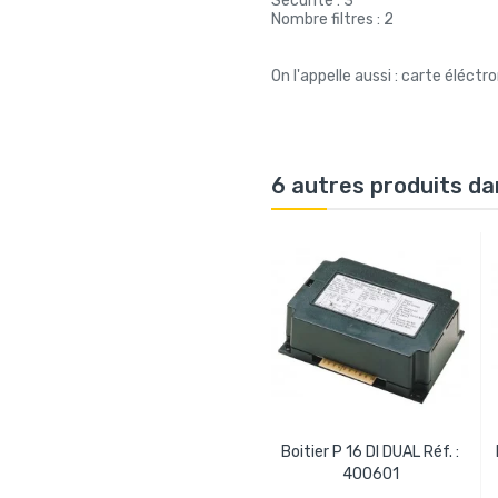
Sécurité : 3
Nombre filtres : 2
On l'appelle aussi : carte éléctr
6 autres produits da
Boitier P 16 DI DUAL Réf. :
400601