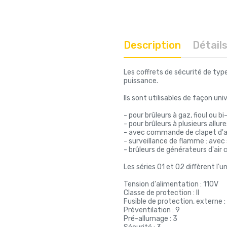
Description
Détail
Les coffrets de sécurité de typ
puissance.
Ils sont utilisables de façon univ
- pour brûleurs à gaz, fioul ou
- pour brûleurs à plusieurs all
- avec commande de clapet d'ai
- surveillance de flamme : ave
- brûleurs de générateurs d'air 
Les séries 01 et 02 diffèrent l'
Tension d'alimentation : 110V
Classe de protection : II
Fusible de protection, externe :
Préventilation : 9
Pré-allumage : 3