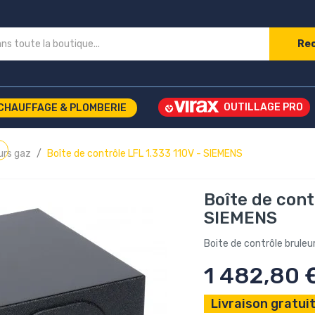
Re
CHAUFFAGE & PLOMBERIE
eurs gaz
Boîte de contrôle LFL 1.333 110V - SIEMENS
Boîte de cont
SIEMENS
Boite de contrôle bruleur
1 482,80 
Livraison gratuit