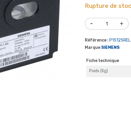
Rupture de sto
Référence :
P15125REL
Marque
SIEMENS
Fiche technique
Poids (kg)