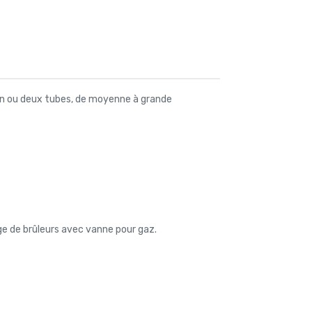
 un ou deux tubes, de moyenne à grande
age de brûleurs avec vanne pour gaz.