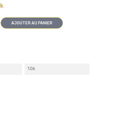
ck
AJOUTER AU PANIER
1.06