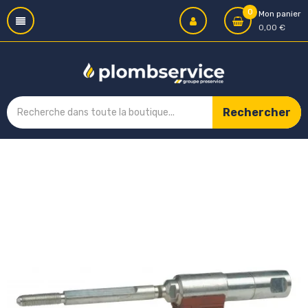
0
Mon panier
0,00 €
Rechercher