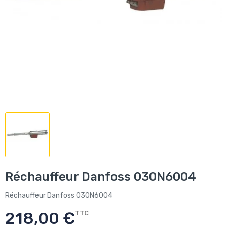
Réchauffeur Danfoss 030N6004
Réchauffeur Danfoss 030N6004
218,00 €
TTC