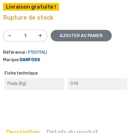
Livraison gratuite !
Rupture de stock
AJOUTER AU PANIER
Référence :
P15011ALI
Marque
DANFOSS
Fiche technique
Poids (kg)
0.14
Description
Détails du produit