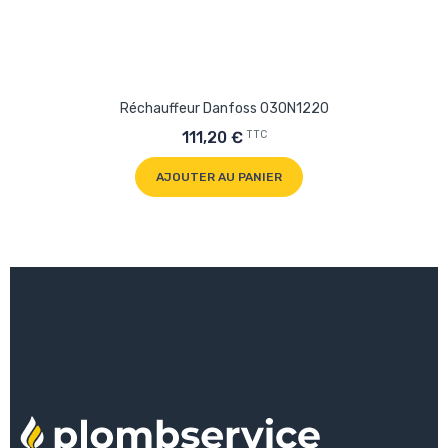
Réchauffeur Danfoss 030N1220
TTC
111,20 €
AJOUTER AU PANIER