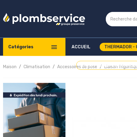
Catégories
ACCUEIL
THERMADOR - 
COMPTE PROFESSIONNEL
Maison
Climatisation
Accessoires de pose
Liaison frigorif