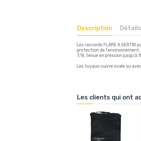
Description
Détail
Les raccords FLARE A SERTIR par
protection de l'environnement. P
7/8, tenue en pression jusqu'à 1
Les tuyaux cuivre ovale ou ave
Les clients qui ont 