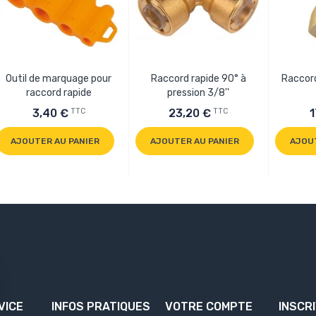
Outil de marquage pour
Raccord rapide 90° à
Raccord
raccord rapide
pression 3/8''
TTC
TTC
3,40 €
23,20 €
1
AJOUTER AU PANIER
AJOUTER AU PANIER
AJOU
VICE
INFOS PRATIQUES
VOTRE COMPTE
INSCR