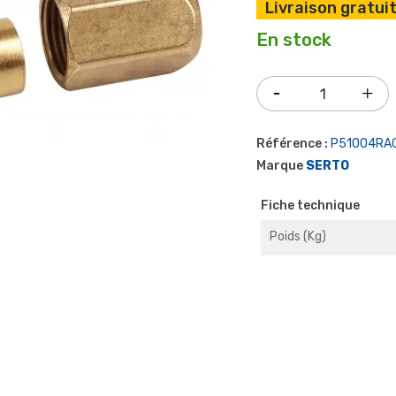
Livraison gratuit
En stock
Référence :
P51004RA
Marque
SERTO
Fiche technique
Poids (kg)