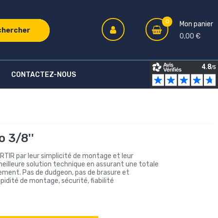
0
Mon panier
chercher
0,00 €
CONTACTEZ-NOUS
 3/8''
TIR par leur simplicité de montage et leur
 meilleure solution technique en assurant une totale
nement. Pas de dudgeon, pas de brasure et
apidité de montage, sécurité, fiabilité