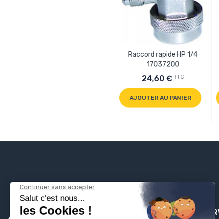
Raccord rapide HP 1/4
17037200
TTC
24,60 €
AJOUTER AU PANIER
PLOMBSER