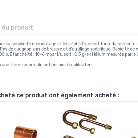
s du produit
 leur simplicité de montage et leur fiabilité, constituent la meilleure
as de dudgeon, pas de brasure et d'outillage spécifique. Rapidité de mo
00 b. Étanchéité : 10-6 mbar l/s, soit <0,5 g/an Hélium mesurée par le
c une forme anormale ont besoin du calibrateur.
acheté ce produit ont également acheté :