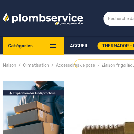
Catégories
ACCUEIL
THERMADOR - 
COMPTE PROFESSIONNEL
Maison
Climatisation
Accessoires de pose
Liaison frigorif