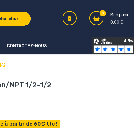
0
Mon panier
chercher
0,00 €
CONTACTEZ-NOUS
1/2
on/NPT 1/2-1/2
e à partir de 60€ ttc !