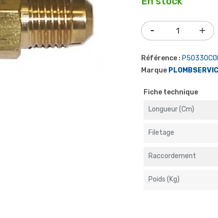
En stock
Référence :
P50330CO
Marque
PLOMBSERVI
Fiche technique
Longueur (cm)
Filetage
Raccordement
Poids (kg)