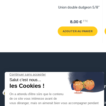
Union double dudgeon 5/8''
TTC
8,00 €
AJOUTER AU PANIER
PLOMBSER
Mentions léga