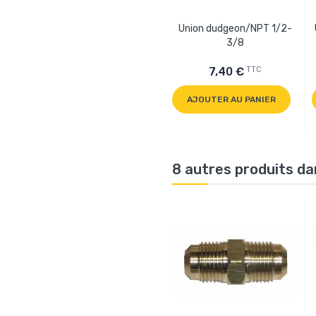
Union dudgeon/NPT 1/2-
3/8
TTC
7,40 €
AJOUTER AU PANIER
8 autres produits da