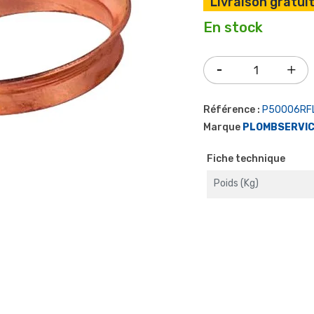
Livraison gratuit
En stock
Référence :
P50006RF
Marque
PLOMBSERVI
Fiche technique
Poids (kg)