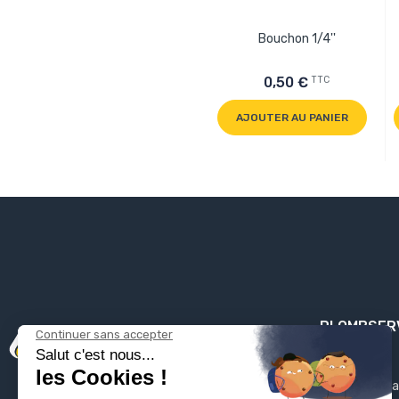
Bouchon 1/4''
TTC
0,50 €
AJOUTER AU PANIER
PLOMBSER
Mentions léga