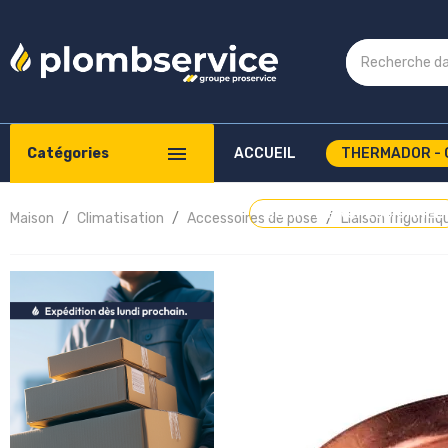
Catégories
ACCUEIL
THERMADOR - 
COMPTE PROFESSIONNEL
Maison
Climatisation
Accessoires de pose
Liaison frigorif