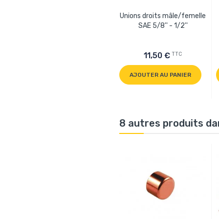
Unions droits mâle/femelle
SAE 5/8'' - 1/2''
TTC
11,50 €
AJOUTER AU PANIER
8 autres produits da