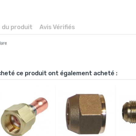
s du produit
Avis Vérifiés
lare
acheté ce produit ont également acheté :