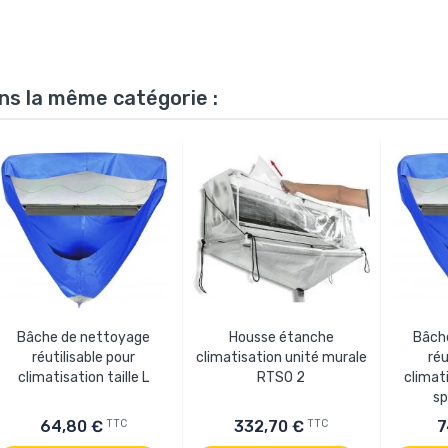
ns la même catégorie :
Bâche de nettoyage
Housse étanche
Bâch
réutilisable pour
climatisation unité murale
réu
climatisation taille L
RTSO 2
climati
sp
TTC
TTC
64,80 €
332,70 €
7