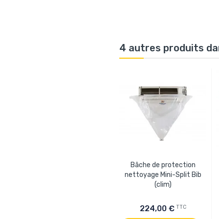
4 autres produits da
Bâche de protection
nettoyage Mini-Split Bib
(clim)
TTC
224,00 €