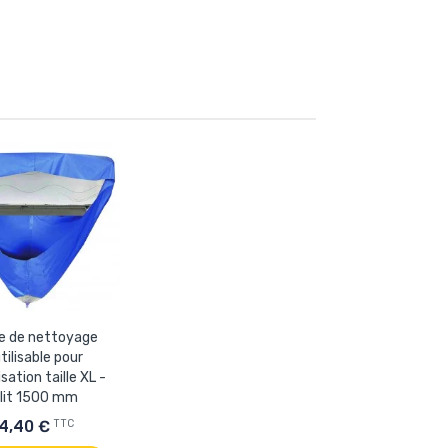
e de nettoyage
tilisable pour
sation taille XL -
lit 1500 mm
TTC
4,40 €