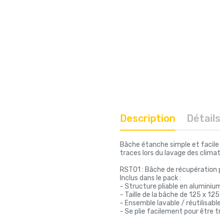
Description
Détail
Bâche étanche simple et facile à
traces lors du lavage des climat
RSTO1 : Bâche de récupération 
Inclus dans le pack :
- Structure pliable en alumin
- Taille de la bâche de 125 x 1
- Ensemble lavable / réutilisabl
- Se plie facilement pour être 