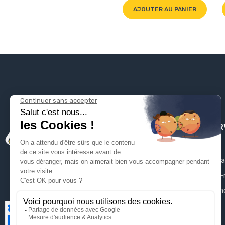
AJOUTER AU PANIER
PLOMBSER
Mentions léga
Qui sommes-
Contactez-n
Plan du site