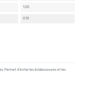
1.00
0.10
res. Permet d'éviter les éclaboussures et les