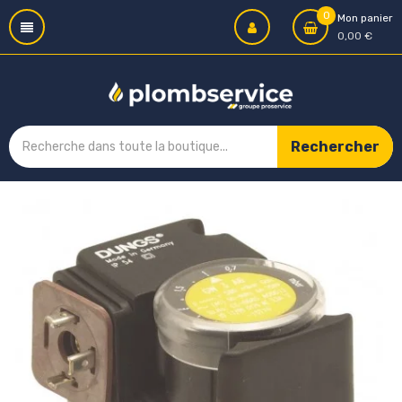
0
Mon panier
0,00 €
Rechercher