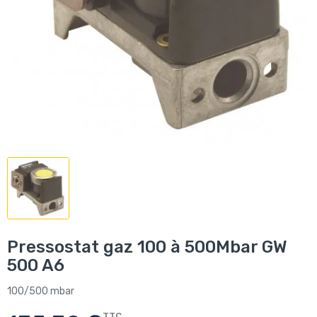
Pressostat gaz 100 à 500Mbar GW
500 A6
100/500 mbar
TTC