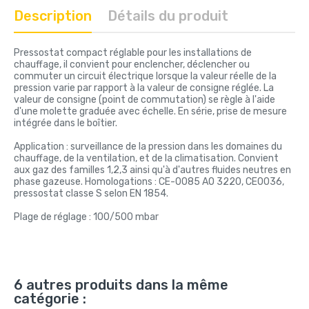
Description
Détails du produit
Pressostat compact réglable pour les installations de
chauffage, il convient pour enclencher, déclencher ou
commuter un circuit électrique lorsque la valeur réelle de la
pression varie par rapport à la valeur de consigne réglée. La
valeur de consigne (point de commutation) se règle à l'aide
d'une molette graduée avec échelle. En série, prise de mesure
intégrée dans le boîtier.
Application : surveillance de la pression dans les domaines du
chauffage, de la ventilation, et de la climatisation. Convient
aux gaz des familles 1,2,3 ainsi qu'à d'autres fluides neutres en
phase gazeuse. Homologations : CE-0085 AO 3220, CE0036,
pressostat classe S selon EN 1854.
Plage de réglage : 100/500 mbar
6 autres produits dans la même
catégorie :