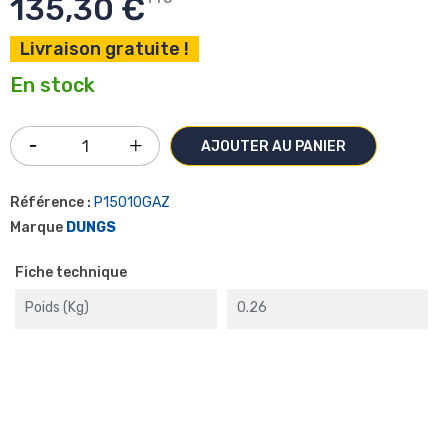
135,30 €
Livraison gratuite !
En stock
AJOUTER AU PANIER
Référence :
P15010GAZ
Marque
DUNGS
Fiche technique
Poids (kg)
0.26