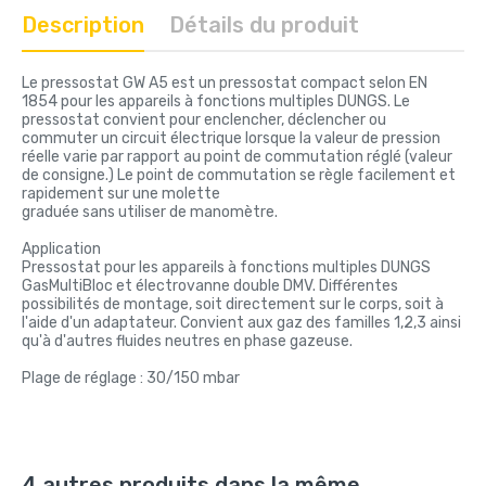
Description
Détails du produit
Le pressostat GW A5 est un pressostat compact selon EN
1854 pour les appareils à fonctions multiples DUNGS. Le
pressostat convient pour enclencher, déclencher ou
commuter un circuit électrique lorsque la valeur de pression
réelle varie par rapport au point de commutation réglé (valeur
de consigne.) Le point de commutation se règle facilement et
rapidement sur une molette
graduée sans utiliser de manomètre.
Application
Pressostat pour les appareils à fonctions multiples DUNGS
GasMultiBloc et électrovanne double DMV. Différentes
possibilités de montage, soit directement sur le corps, soit à
l'aide d'un adaptateur. Convient aux gaz des familles 1,2,3 ainsi
qu'à d'autres fluides neutres en phase gazeuse.
Plage de réglage : 30/150 mbar
4 autres produits dans la même