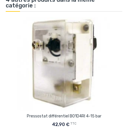
catégorie :
Pressostat différentiel B01D4RI 4-15 bar
TTC
42,90 €