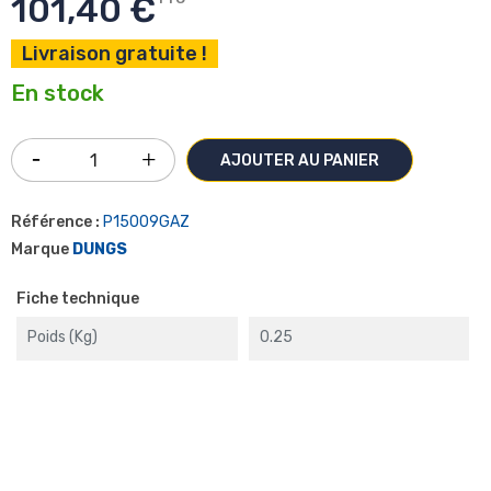
101,40 €
Livraison gratuite !
En stock
AJOUTER AU PANIER
Référence :
P15009GAZ
Marque
DUNGS
Fiche technique
Poids (kg)
0.25