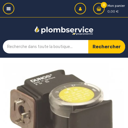
0
Mon panier
0,00 €
Rechercher