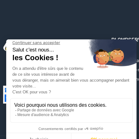
PLOMBSER
Mentions léga
Qui sommes-
Contactez-n
Plan du site