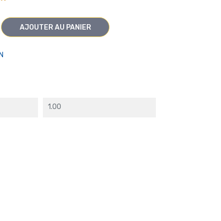
AJOUTER AU PANIER
N
1.00