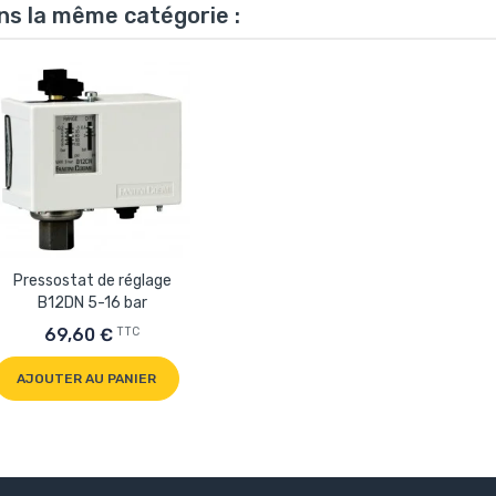
ns la même catégorie :
Pressostat de réglage
B12DN 5-16 bar
TTC
69,60 €
AJOUTER AU PANIER