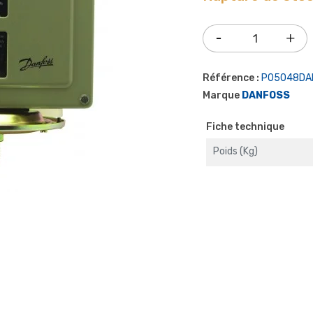
Référence :
P05048DA
Marque
DANFOSS
Fiche technique
Poids (kg)