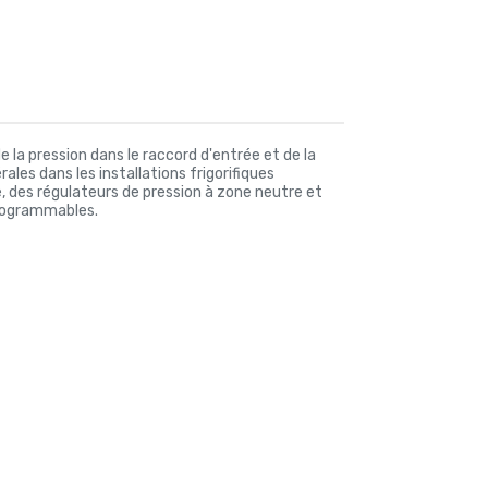
 la pression dans le raccord d'entrée et de la
les dans les installations frigorifiques
, des régulateurs de pression à zone neutre et
programmables.