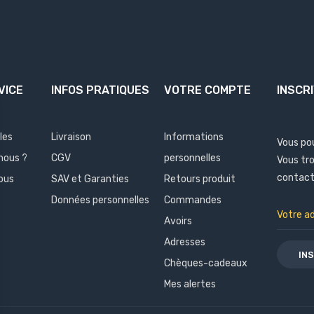
VICE
INFOS PRATIQUES
VOTRE COMPTE
INSCR
les
Livraison
Informations
Vous po
nous ?
CGV
personnelles
Vous tr
contact 
ous
SAV et Garanties
Retours produit
Données personnelles
Commandes
Avoirs
Adresses
Chèques-cadeaux
Mes alertes