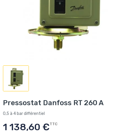
Pressostat Danfoss RT 260 A
0,5 à 4 bar différentiel
1 138,60 €
TTC