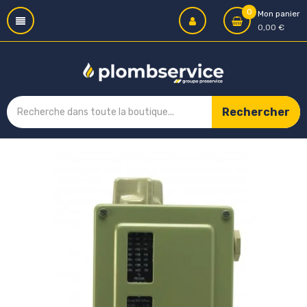
0
Mon panier
0,00 €
Rechercher