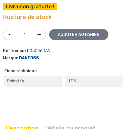
Livraison gratuite !
Rupture de stock
AJOUTER AU PANIER
Référence :
P05046DAN
Marque
DANFOSS
Fiche technique
Poids (kg)
1.05
Description
Détails du produit