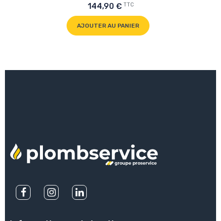
TTC
144,90 €
AJOUTER AU PANIER