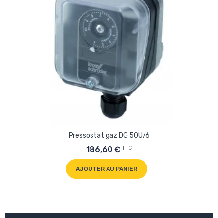
Pressostat gaz DG 50U/6
TTC
186,60 €
AJOUTER AU PANIER