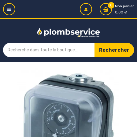
0
Mon panier
0,00 €
Rechercher