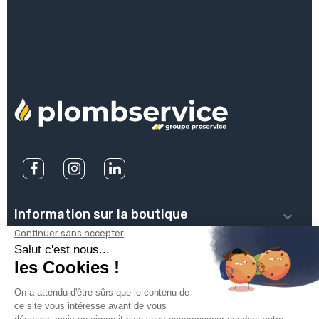
Information sur la boutique

PLOMBSERVICE

INFOS PRATIQUES
