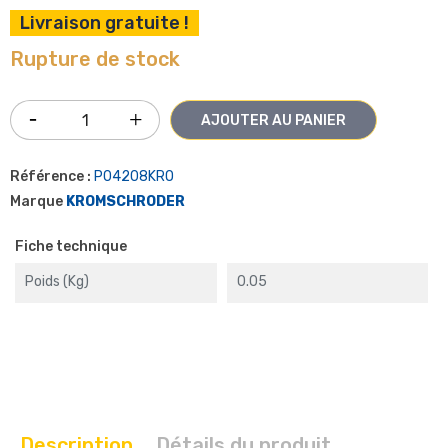
Livraison gratuite !
Rupture de stock
AJOUTER AU PANIER
Référence :
P04208KRO
Marque
KROMSCHRODER
Fiche technique
Poids (kg)
0.05
Description
Détails du produit