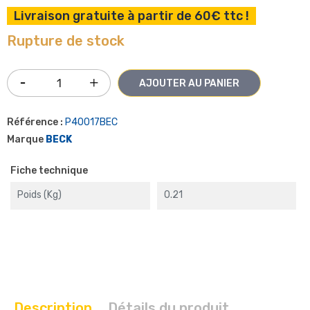
Livraison gratuite à partir de 60€ ttc !
Rupture de stock
AJOUTER AU PANIER
Référence :
P40017BEC
Marque
BECK
Fiche technique
Poids (kg)
0.21
Description
Détails du produit