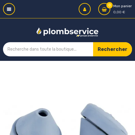
0
Mon panier
0,00 €
Rechercher