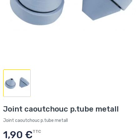
Joint caoutchouc p.tube metall
Joint caoutchouc p.tube metall
1,90 €
TTC