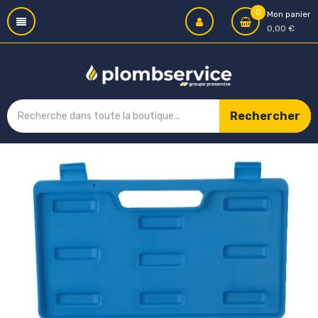
0
Mon panier
0,00 €
Rechercher