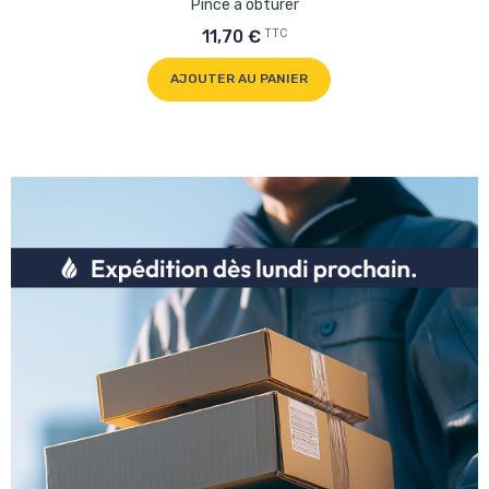
Pince à obturer
TTC
11,70 €
AJOUTER AU PANIER