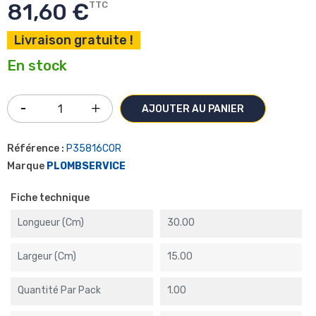
81,60 €
TTC
Livraison gratuite !
En stock
AJOUTER AU PANIER
Référence :
P35816COR
Marque
PLOMBSERVICE
Fiche technique
Longueur (cm)
30.00
Largeur (cm)
15.00
Quantité Par Pack
1.00