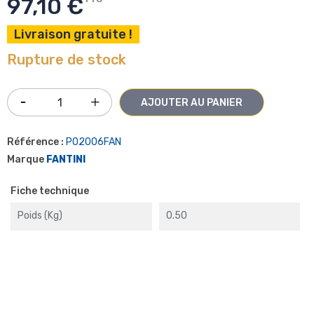
97,10 €
Livraison gratuite !
Rupture de stock
AJOUTER AU PANIER
Référence :
P02006FAN
Marque
FANTINI
Fiche technique
Poids (kg)
0.50