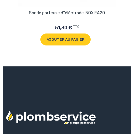
Sonde porteuse d''éléctrode INOX EA20
TTC
51,30 €
AJOUTER AU PANIER