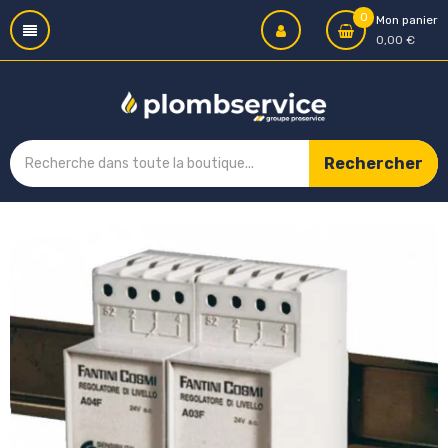
0
Mon panier
0,00 €
Rechercher