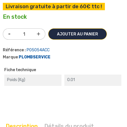
Livraison gratuite à partir de 60€ ttc !
En stock
AJOUTER AU PANIER
Référence :
P05054ACC
Marque
PLOMBSERVICE
Fiche technique
Poids (kg)
0.01
Description
Détails du produit