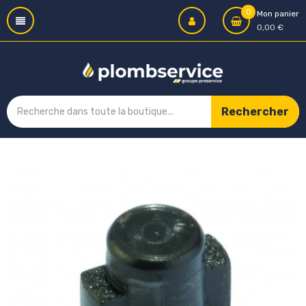
0
Mon panier
0,00 €
Rechercher