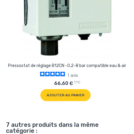
Pressostat de réglage B12CN -0,2-8 bar compatible eau & air
1
avis
TTC
66,60 €
AJOUTER AU PANIER
7 autres produits dans la même
catégorie :