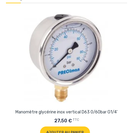
Manomètre glycérine inox vertical D63 0/60bar G1/4'
TTC
27,50 €
AJOUTER AU PANIER