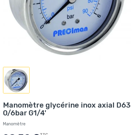
Manomètre glycérine inox axial D63
0/6bar G1/4'
Manomètre
TTC