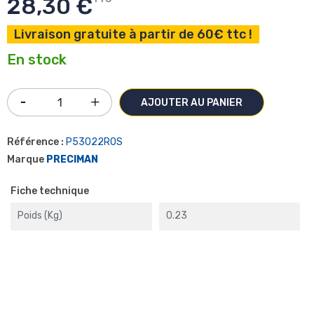
28,30 €
Livraison gratuite à partir de 60€ ttc !
En stock
AJOUTER AU PANIER
Référence :
P53022ROS
Marque
PRECIMAN
Fiche technique
Poids (kg)
0.23