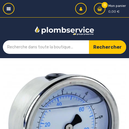
0
Mon panier
0,00 €
Rechercher