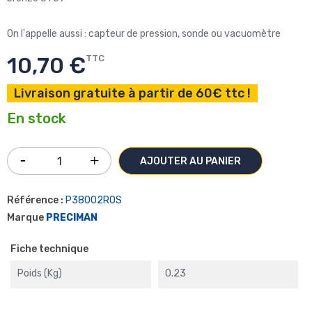
On l'appelle aussi : capteur de pression, sonde ou vacuomètre
10,70 €
TTC
Livraison gratuite à partir de 60€ ttc !
En stock
AJOUTER AU PANIER
Référence :
P38002ROS
Marque
PRECIMAN
Fiche technique
Poids (kg)
0.23