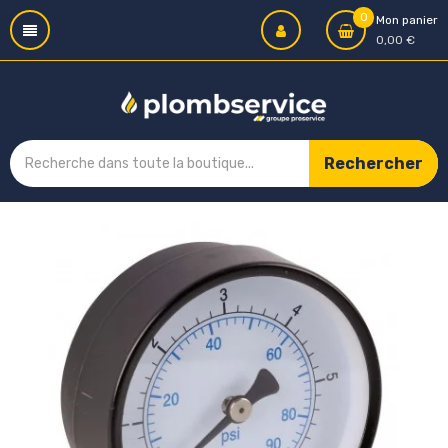
0
Mon panier
0,00 €
Rechercher