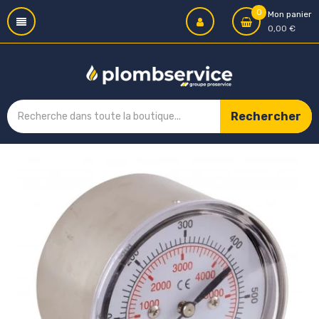
0
Mon panier
0,00 €
Rechercher