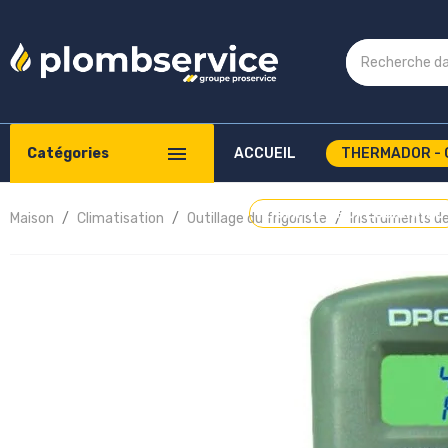
Catégories
ACCUEIL
THERMADOR - 
COMPTE PROFESSIONNEL
Maison
Climatisation
Outillage du frigoriste
Instruments d