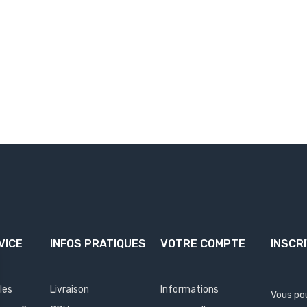
VICE
INFOS PRATIQUES
VOTRE COMPTE
INSCR
les
Livraison
Informations
Vous po