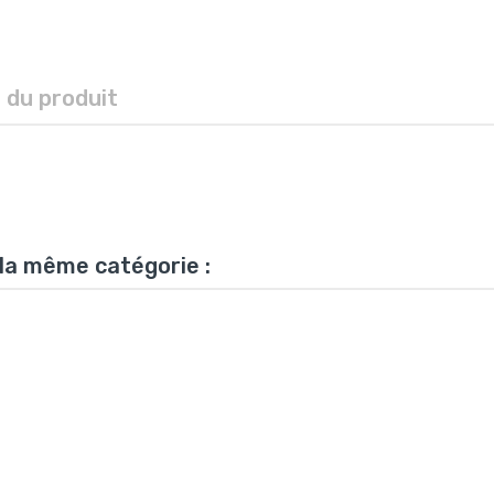
s du produit
 la même catégorie :