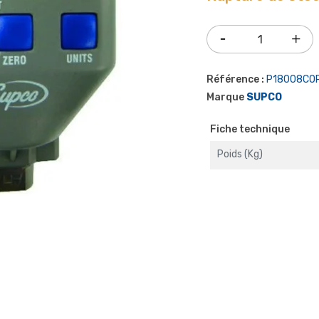
Référence :
P18008CO
Marque
SUPCO
Fiche technique
Poids (kg)