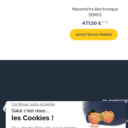
Manomètre électronique
DDM55
TTC
471,50 €
AJOUTER AU PANIER
PLOMBSER
Mentions léga