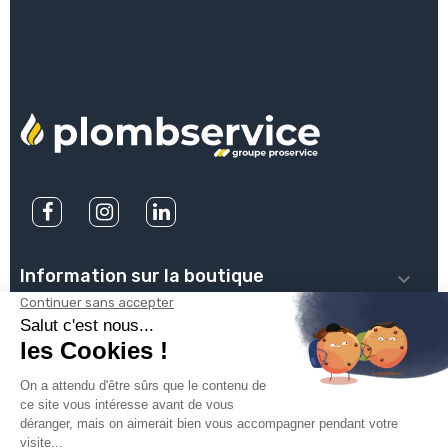
Information sur la boutique

PLOMBSERVICE

INFOS PRATIQUES

VOTRE COMPTE
