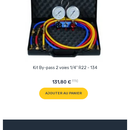
Kit By-pass 2 voies 1/4'' R22 - 134
TTC
131,80 €
AJOUTER AU PANIER