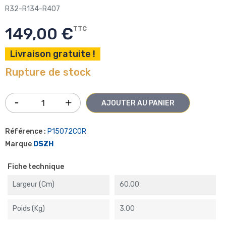
R32-R134-R407
149,00 €
TTC
Livraison gratuite !
Rupture de stock
AJOUTER AU PANIER
Référence :
P15072COR
Marque
DSZH
Fiche technique
Largeur (cm)
60.00
Poids (kg)
3.00