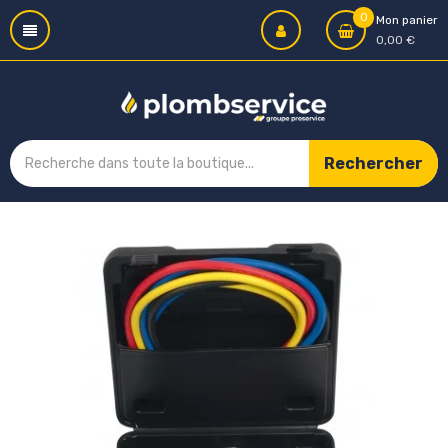
0
Mon panier
0,00 €
Rechercher