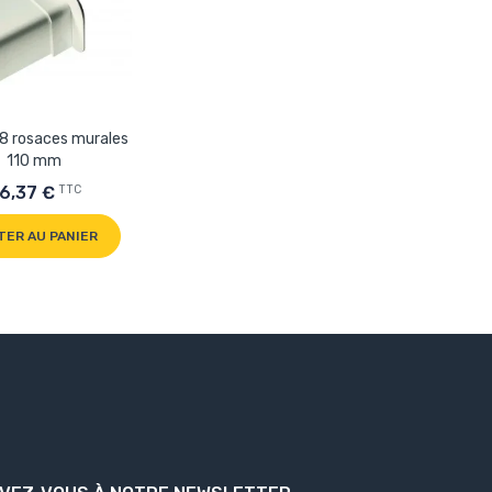
 8 rosaces murales
110 mm
TTC
6,37 €
TER AU PANIER