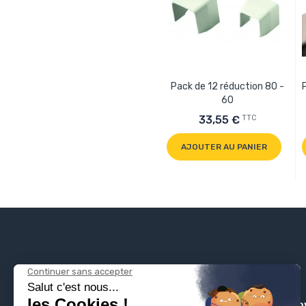
Pack de 12 réduction 80 -
60
TTC
33,55 €
AJOUTER AU PANIER