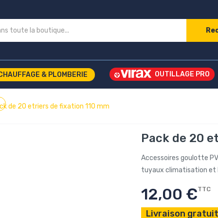
Re
CHAUFFAGE & PLOMBERIE
ck de 20 etriers de fixation 110 mm
Pack de 20 et
Accessoires goulotte PV
tuyaux climatisation et
12,00 €
TTC
Livraison gratuit