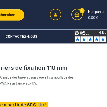
0
Mon panier
chercher
0,00 €
CONTACTEZ-NOUS
riers de fixation 110 mm
C rigide destinée au passage et camouflage des
 PAC. Résistance aux UV.
e à partir de 60€ ttc !