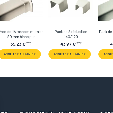
Pack de 16 rosaces murales
Pack de 8 réduction
Pack de
80 mm blanc pur
140/120
TTC
TTC
35,23 €
43,97 €
4
AJOUTER AU PANIER
AJOUTER AU PANIER
AJOU