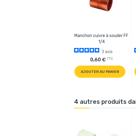
Manchon cuivre à souder FF
1/4
3
avis
TTC
0,60 €
AJOUTER AU PANIER
4 autres produits da