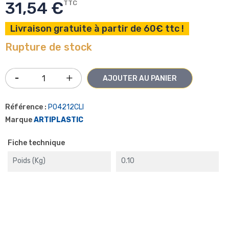
31,54 €
TTC
Livraison gratuite à partir de 60€ ttc !
Rupture de stock
AJOUTER AU PANIER
Référence :
P04212CLI
Marque
ARTIPLASTIC
Fiche technique
Poids (kg)
0.10