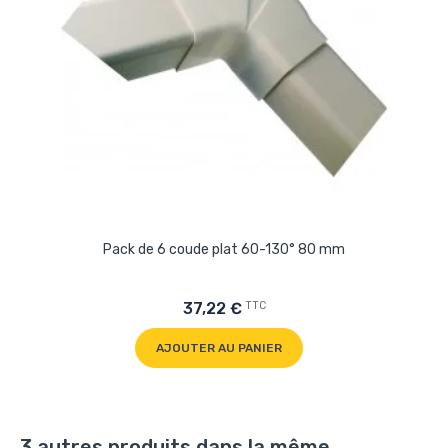
Pack de 6 coude plat 60-130° 80 mm
TTC
37,22 €
AJOUTER AU PANIER
3 autres produits dans la même