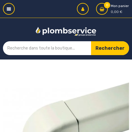
0
Mon panier
0,00 €
Rechercher