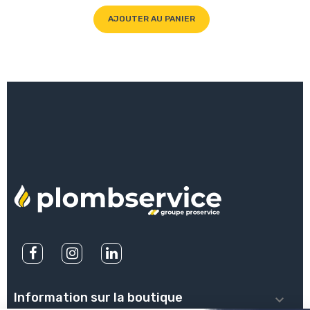
AJOUTER AU PANIER
Information sur la boutique
