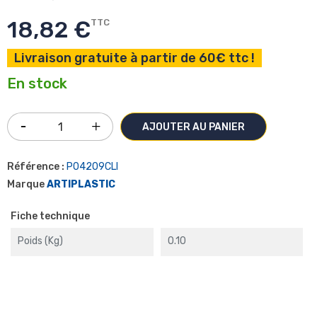
18,82 €
TTC
Livraison gratuite à partir de 60€ ttc !
En stock
AJOUTER AU PANIER
Référence :
P04209CLI
Marque
ARTIPLASTIC
Fiche technique
Poids (kg)
0.10