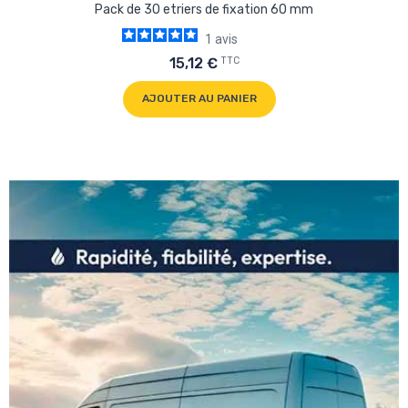
Pack de 30 etriers de fixation 60 mm
1
avis
TTC
15,12 €
AJOUTER AU PANIER