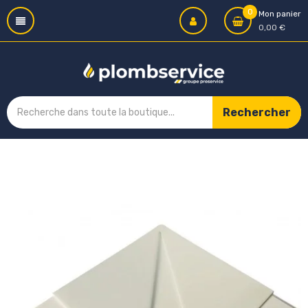
0
Mon panier
0,00 €
Rechercher