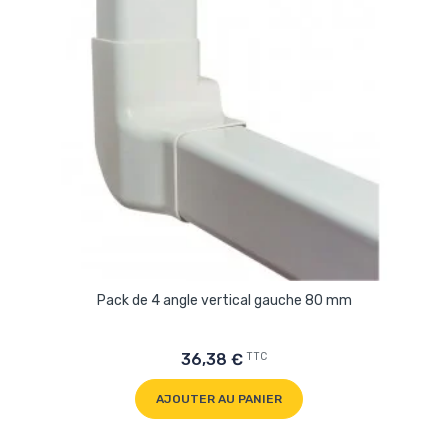
Pack de 4 angle vertical gauche 80 mm
TTC
36,38 €
AJOUTER AU PANIER