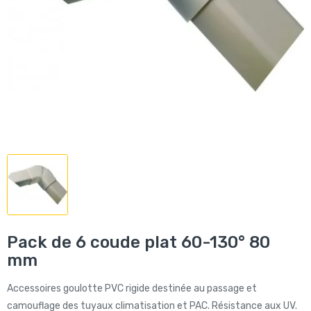
Pack de 6 coude plat 60-130° 80
mm
Accessoires goulotte PVC rigide destinée au passage et
camouflage des tuyaux climatisation et PAC. Résistance aux UV.