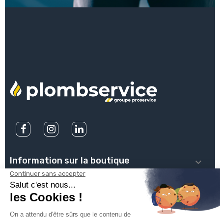
Information sur la boutique

PLOMBSERVICE

INFOS PRATIQUES
