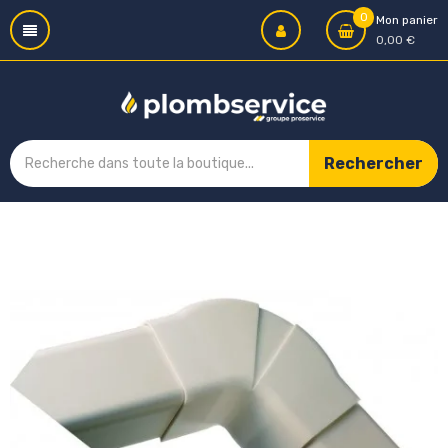
0
Mon panier
0,00 €
Rechercher