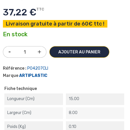
37,22 €
TTC
Livraison gratuite à partir de 60€ ttc !
En stock
AJOUTER AU PANIER
Référence :
P04207CLI
Marque
ARTIPLASTIC
Fiche technique
Longueur (cm)
15.00
Largeur (cm)
8.00
Poids (kg)
0.10