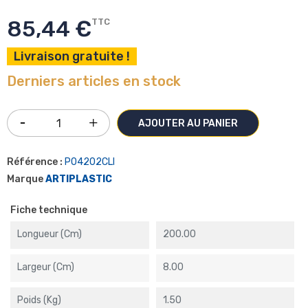
85,44 €
TTC
Livraison gratuite !
Derniers articles en stock
AJOUTER AU PANIER
Référence :
P04202CLI
Marque
ARTIPLASTIC
Fiche technique
Longueur (cm)
200.00
Largeur (cm)
8.00
Poids (kg)
1.50