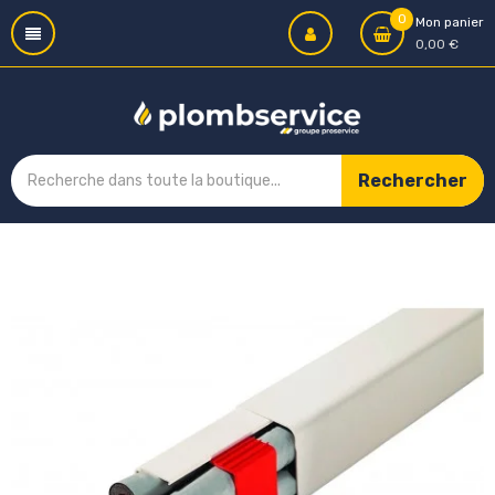
0
Mon panier
0,00 €
Rechercher