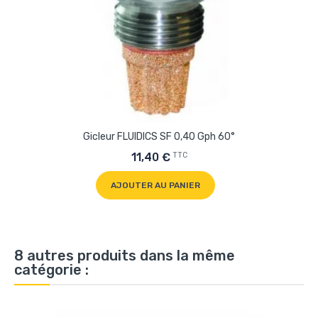
Gicleur FLUIDICS SF 0,40 Gph 60°
TTC
11,40 €
AJOUTER AU PANIER
8 autres produits dans la même
catégorie :