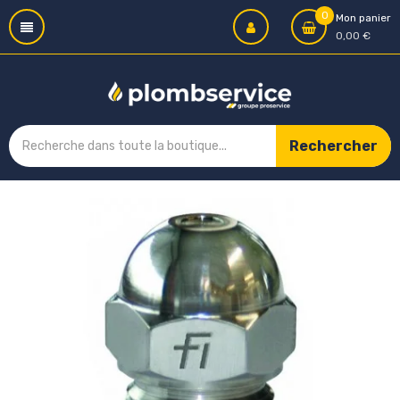
0
Mon panier
0,00 €
Rechercher