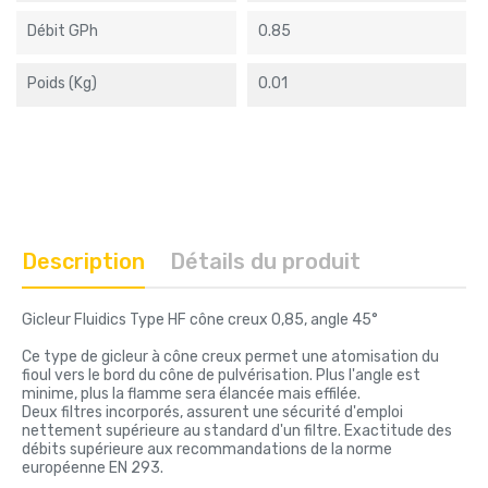
Débit GPh
0.85
Poids (kg)
0.01
Description
Détails du produit
Gicleur Fluidics Type HF cône creux 0,85, angle 45°
Ce type de gicleur à cône creux permet une atomisation du
fioul vers le bord du cône de pulvérisation. Plus l'angle est
minime, plus la flamme sera élancée mais effilée.
Deux filtres incorporés, assurent une sécurité d'emploi
nettement supérieure au standard d'un filtre. Exactitude des
débits supérieure aux recommandations de la norme
européenne EN 293.