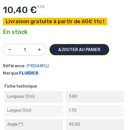
10,40 €
TTC
Livraison gratuite à partir de 60€ ttc !
En stock
AJOUTER AU PANIER
Référence :
P10044FLU
Marque
FLUIDICS
Fiche technique
Longueur (cm)
3.80
Largeur (cm)
1.70
Angle (°)
45.00