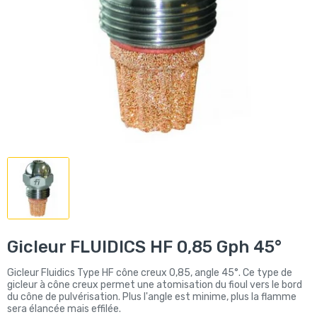
Gicleur FLUIDICS HF 0,85 Gph 45°
Gicleur Fluidics Type HF cône creux 0,85, angle 45°. Ce type de
gicleur à cône creux permet une atomisation du fioul vers le bord
du cône de pulvérisation. Plus l'angle est minime, plus la flamme
sera élancée mais effilée.