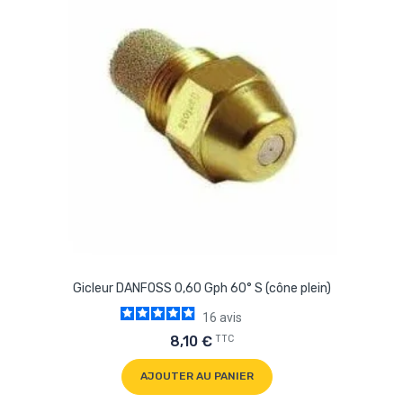
Gicleur DANFOSS 0,60 Gph 60° S (cône plein)
16
avis
TTC
8,10 €
AJOUTER AU PANIER