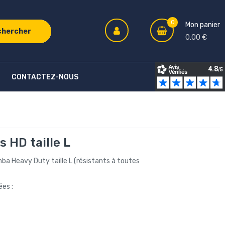
0
Mon panier
chercher
0,00 €
CONTACTEZ-NOUS
s HD taille L
ba Heavy Duty taille L (résistants à toutes
es :