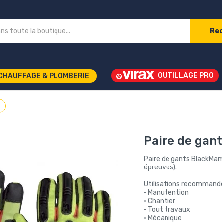
Re
CHAUFFAGE & PLOMBERIE
Paire de gant
Paire de gants BlackMam
épreuves).
Utilisations recommandé
• Manutention
• Chantier
• Tout travaux
• Mécanique