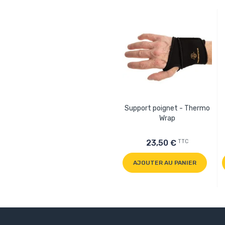
Support poignet - Thermo
Wrap
TTC
23,50 €
AJOUTER AU PANIER