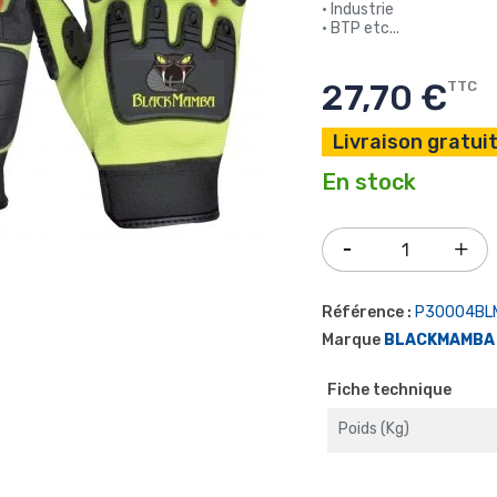
• Industrie
• BTP etc...
27,70 €
TTC
Livraison gratuit
En stock
Référence :
P30004BL
Marque
BLACKMAMBA
Fiche technique
Poids (kg)