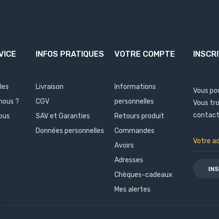
VICE
INFOS PRATIQUES
VOTRE COMPTE
INSCR
les
Livraison
Informations
Vous po
nous ?
CGV
personnelles
Vous tr
contact 
ous
SAV et Garanties
Retours produit
Données personnelles
Commandes
Avoirs
Adresses
Chèques-cadeaux
Mes alertes