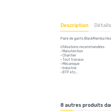
Description
Détail
Paire de gants BlackMamba Heavy
Utilisations recommandées :
• Manutention
• Chantier
• Tout travaux
• Mécanique
• Industrie
• BTP etc...
8 autres produits da