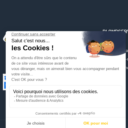
PLOMBSER
Mentions léga
Qui sommes-
Contactez-n
Plan du site