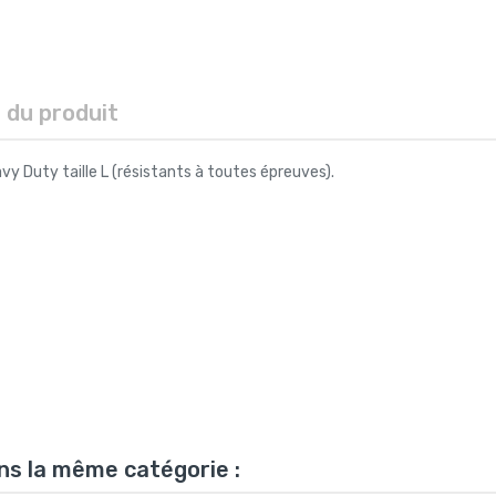
s du produit
 Duty taille L (résistants à toutes épreuves).
ns la même catégorie :