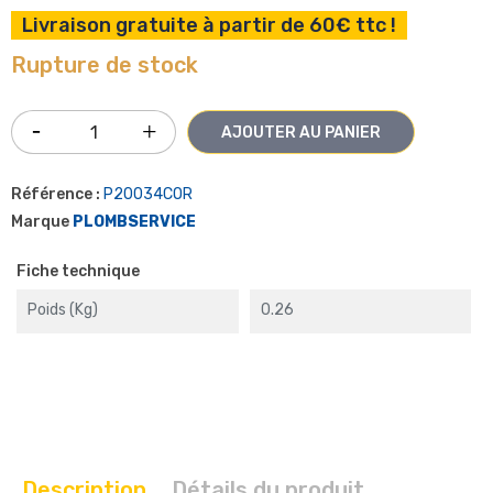
Livraison gratuite à partir de 60€ ttc !
Rupture de stock
AJOUTER AU PANIER
Référence :
P20034COR
Marque
PLOMBSERVICE
Fiche technique
Poids (kg)
0.26
Description
Détails du produit