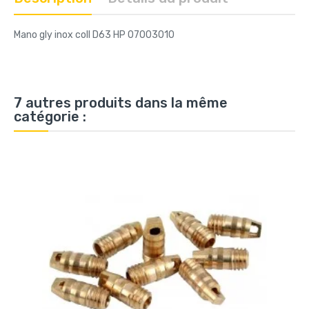
Mano gly inox coll D63 HP 07003010
7 autres produits dans la même
catégorie :