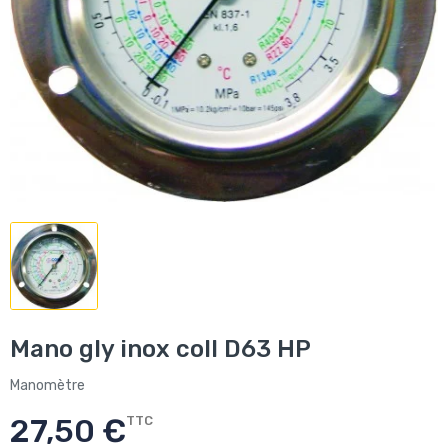
Mano gly inox coll D63 HP
Manomètre
27,50 €
TTC