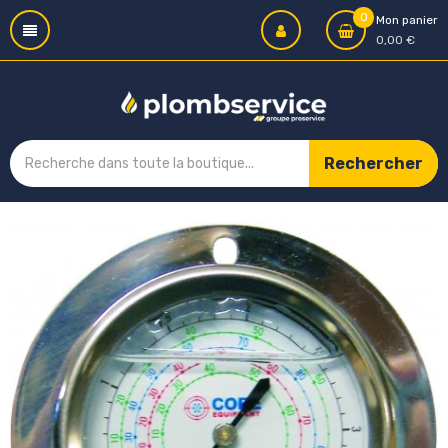
0
Mon panier
0,00 €
Rechercher