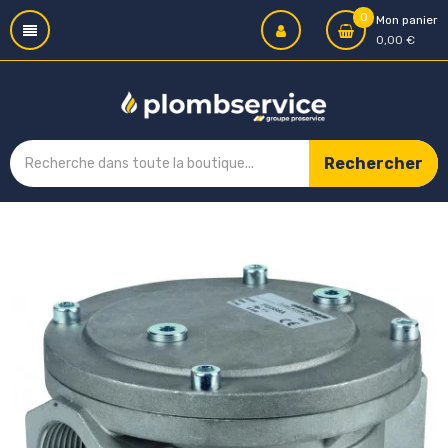
0
Mon panier
0,00 €
Rechercher