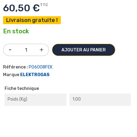
60,50 €
TTC
Livraison gratuite !
En stock
AJOUTER AU PANIER
Référence :
P06008FEK
Marque
ELEKTROGAS
Fiche technique
Poids (kg)
1.00