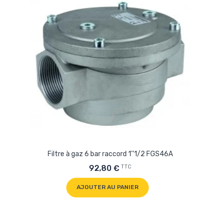
Filtre à gaz 6 bar raccord 1''1/2 FGS46A
TTC
92,80 €
AJOUTER AU PANIER