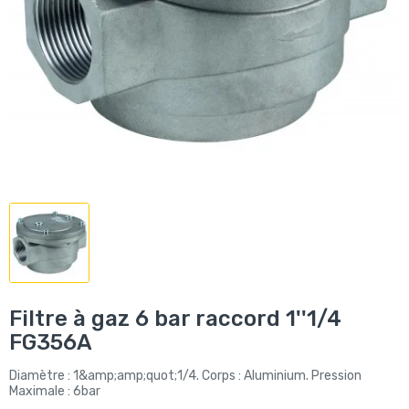
Filtre à gaz 6 bar raccord 1''1/4
FG356A
Diamètre : 1&amp;amp;quot;1/4. Corps : Aluminium. Pression
Maximale : 6bar