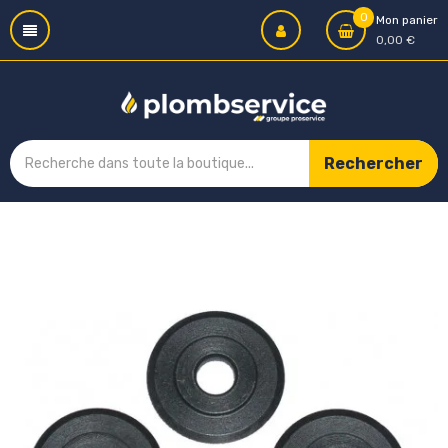
0
Mon panier
0,00 €
Rechercher