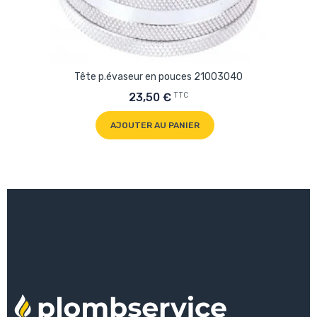
Tête p.évaseur en pouces 21003040
TTC
23,50 €
AJOUTER AU PANIER