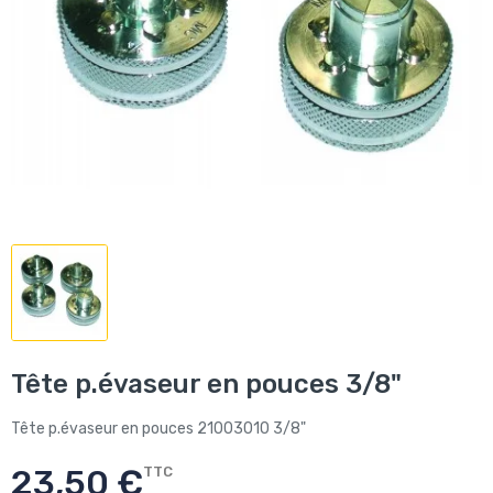
Tête p.évaseur en pouces 3/8"
Tête p.évaseur en pouces 21003010 3/8"
23,50 €
TTC