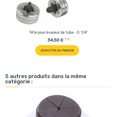
Tête pour évaseur de tube - D. 1/4''
TTC
34,50 €
AJOUTER AU PANIER
5 autres produits dans la même
catégorie :