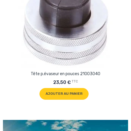
Tête p.évaseur en pouces 21003040
TTC
23,50 €
AJOUTER AU PANIER