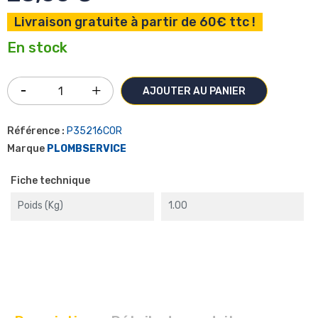
Livraison gratuite à partir de 60€ ttc !
En stock
AJOUTER AU PANIER
Référence :
P35216COR
Marque
PLOMBSERVICE
Fiche technique
Poids (kg)
1.00