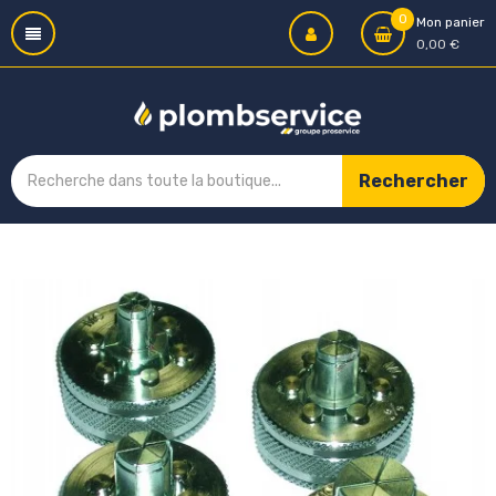
0
Mon panier
0,00 €
Rechercher