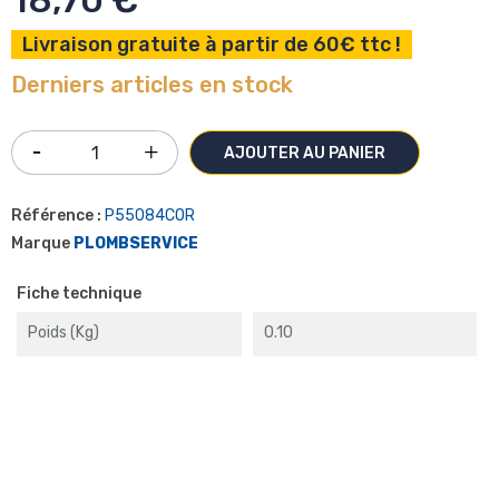
18,70 €
Livraison gratuite à partir de 60€ ttc !
Derniers articles en stock
AJOUTER AU PANIER
Référence :
P55084COR
Marque
PLOMBSERVICE
Fiche technique
Poids (kg)
0.10