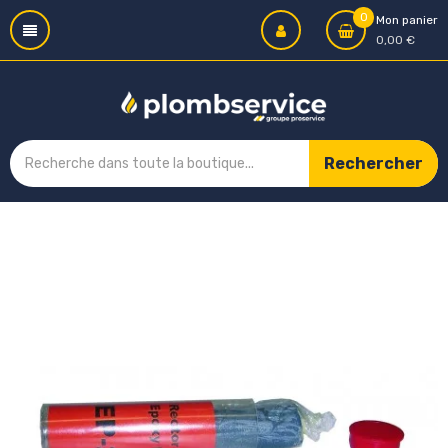
0
Mon panier
0,00 €
Rechercher