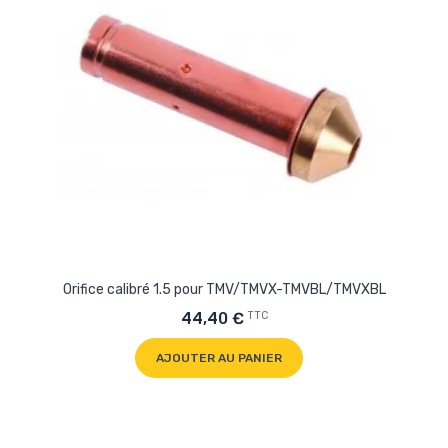
Orifice calibré 1.5 pour TMV/TMVX-TMVBL/TMVXBL
TTC
44,40 €
AJOUTER AU PANIER