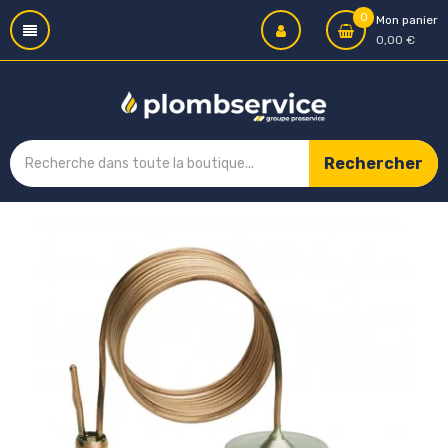
0
Mon panier
0,00 €
Rechercher