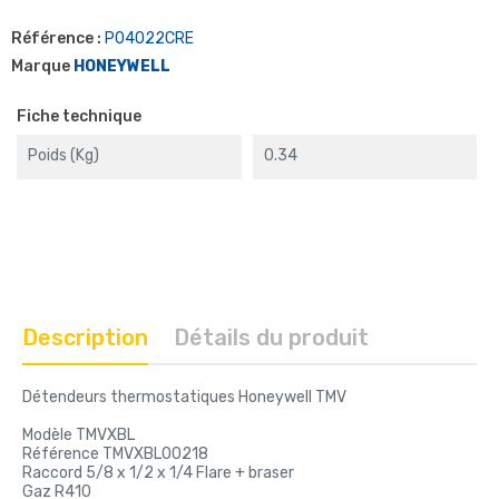
Référence :
P04022CRE
Marque
HONEYWELL
Fiche technique
Poids (kg)
0.34
Description
Détails du produit
Détendeurs thermostatiques Honeywell TMV
Modèle TMVXBL
Référence TMVXBL00218
Raccord 5/8 x 1/2 x 1/4 Flare + braser
Gaz R410