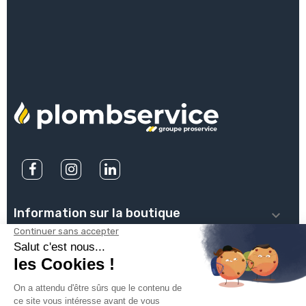
Information sur la boutique

PLOMBSERVICE

INFOS PRATIQUES
