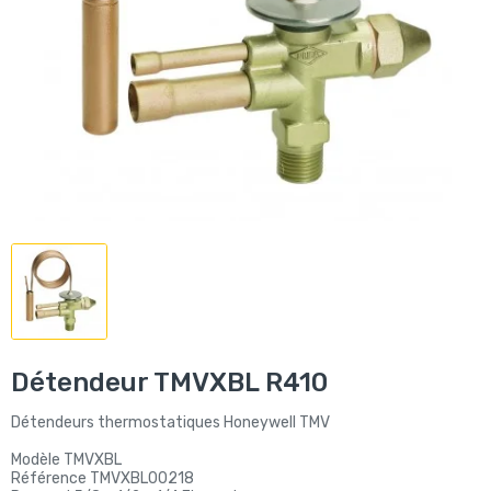
Détendeur TMVXBL R410
Détendeurs thermostatiques Honeywell TMV
Modèle TMVXBL
Référence TMVXBL00218