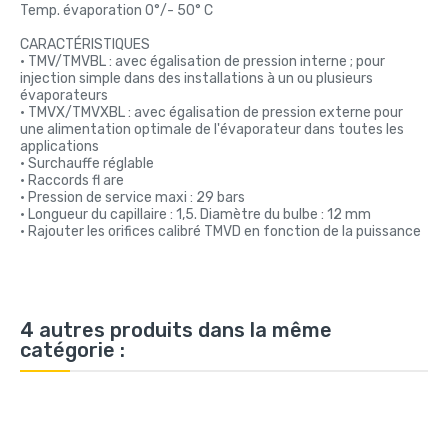
Temp. évaporation 0°/- 50° C
CARACTÉRISTIQUES
• TMV/TMVBL : avec égalisation de pression interne ; pour
injection simple dans des installations à un ou plusieurs
évaporateurs
• TMVX/TMVXBL : avec égalisation de pression externe pour
une alimentation optimale de l'évaporateur dans toutes les
applications
• Surchauffe réglable
• Raccords fl are
• Pression de service maxi : 29 bars
• Longueur du capillaire : 1,5. Diamètre du bulbe : 12 mm
• Rajouter les orifices calibré TMVD en fonction de la puissance
4 autres produits dans la même
catégorie :