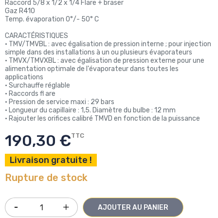
Raccord 5/8 x 1/2 x 1/4 Flare + braser
Gaz R410
Temp. évaporation 0°/- 50° C
CARACTÉRISTIQUES
• TMV/TMVBL : avec égalisation de pression interne ; pour injection
simple dans des installations à un ou plusieurs évaporateurs
• TMVX/TMVXBL : avec égalisation de pression externe pour une
alimentation optimale de l'évaporateur dans toutes les
applications
• Surchauffe réglable
• Raccords fl are
• Pression de service maxi : 29 bars
• Longueur du capillaire : 1,5. Diamètre du bulbe : 12 mm
• Rajouter les orifices calibré TMVD en fonction de la puissance
190,30 €
TTC
Livraison gratuite !
Rupture de stock
AJOUTER AU PANIER