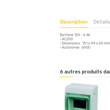
Description
Détail
Batterie 12V - 6 Ah
• AC200
• Dimensions : 151 x 94 x 65 m
• Autonomie : 6h00
6 autres produits da