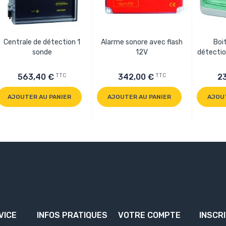
Centrale de détection 1
Alarme sonore avec flash
Boi
sonde
12V
détection
TTC
TTC
563,40 €
342,00 €
2
AJOUTER AU PANIER
AJOUTER AU PANIER
AJOU
VICE
INFOS PRATIQUES
VOTRE COMPTE
INSCR