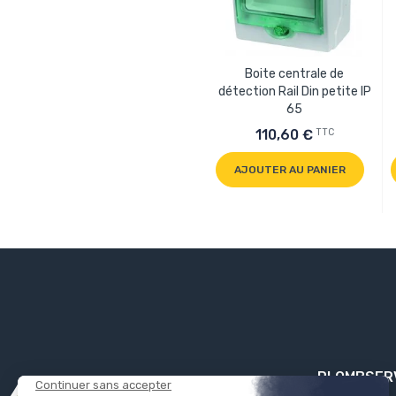
Boite centrale de
détection Rail Din petite IP
65
TTC
110,60 €
AJOUTER AU PANIER
PLOMBSER