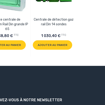
te centrale de
Centrale de détection gaz
Bouteille de 
 Rail Din grande IP
rail Din 14 sondes
65
TTC
TTC
38,80 €
1 030,40 €
253,10 €
TER AU PANIER
AJOUTER AU PANIER
AJOUTER AU P
IVEZ-VOUS À NOTRE NEWSLETTER