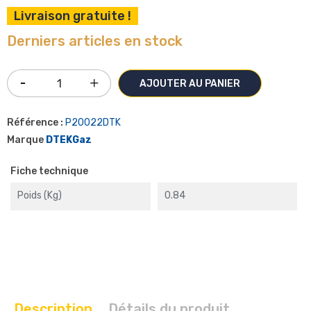
Livraison gratuite !
Derniers articles en stock
AJOUTER AU PANIER
Référence :
P20022DTK
Marque
DTEKGaz
Fiche technique
Poids (kg)
0.84
Description
Détails du produit