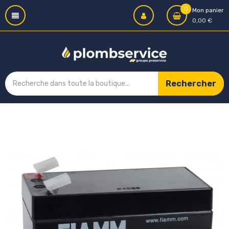
0
Mon panier
0,00 €
Rechercher