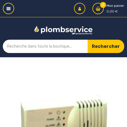
0
Mon panier
0,00 €
Rechercher