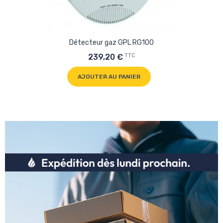
Détecteur gaz GPL RG100
TTC
239,20 €
AJOUTER AU PANIER