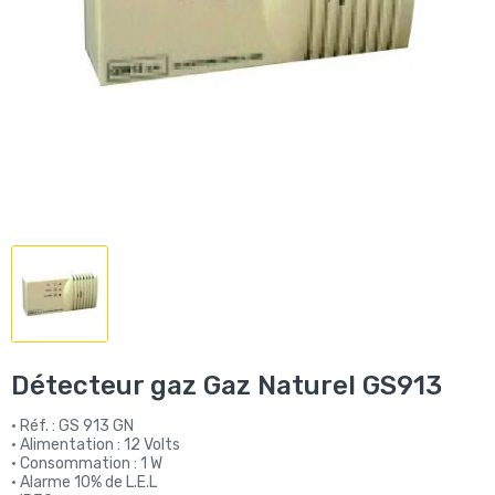
Détecteur gaz Gaz Naturel GS913
• Réf. : GS 913 GN
• Alimentation : 12 Volts
• Consommation : 1 W
• Alarme 10% de L.E.L