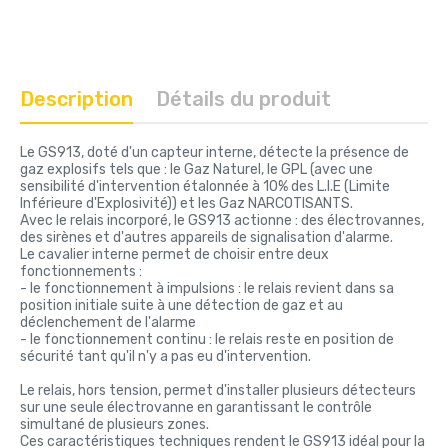
Description
Détails du produit
Le GS913, doté d'un capteur interne, détecte la présence de
gaz explosifs tels que : le Gaz Naturel, le GPL (avec une
sensibilité d'intervention étalonnée à 10% des L.I.E (Limite
Inférieure d'Explosivité)) et les Gaz NARCOTISANTS.
Avec le relais incorporé, le GS913 actionne : des électrovannes,
des sirènes et d'autres appareils de signalisation d'alarme.
Le cavalier interne permet de choisir entre deux
fonctionnements :
- le fonctionnement à impulsions : le relais revient dans sa
position initiale suite à une détection de gaz et au
déclenchement de l'alarme
- le fonctionnement continu : le relais reste en position de
sécurité tant qu'il n'y a pas eu d'intervention.
Le relais, hors tension, permet d'installer plusieurs détecteurs
sur une seule électrovanne en garantissant le contrôle
simultané de plusieurs zones.
Ces caractéristiques techniques rendent le GS913 idéal pour la