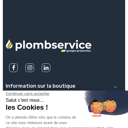
Information sur la boutique

PLOMBSERVICE

INFOS PRATIQUES
