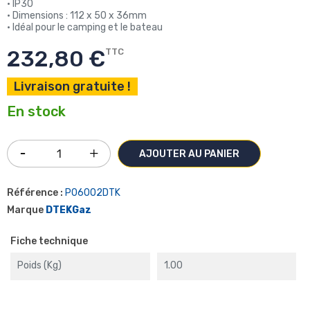
• IP30
• Dimensions : 112 x 50 x 36mm
• Idéal pour le camping et le bateau
232,80 €
TTC
Livraison gratuite !
En stock
AJOUTER AU PANIER
Référence :
P06002DTK
Marque
DTEKGaz
Fiche technique
Poids (kg)
1.00