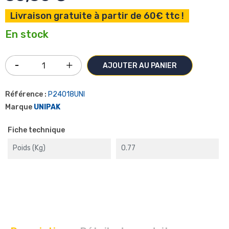
Livraison gratuite à partir de 60€ ttc !
En stock
AJOUTER AU PANIER
Référence :
P24018UNI
Marque
UNIPAK
Fiche technique
Poids (kg)
0.77