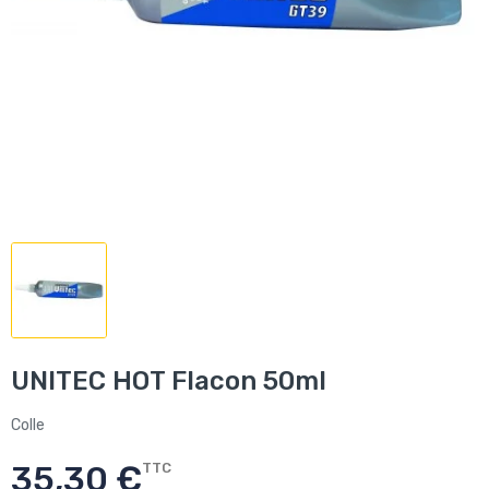
UNITEC HOT Flacon 50ml
Colle
35,30 €
TTC