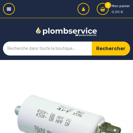
0
Mon panier
0,00 €
Rechercher