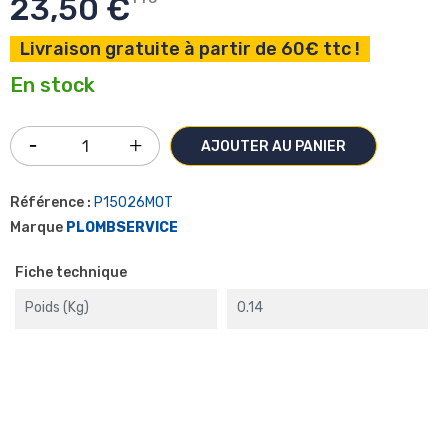
23,50 €
Livraison gratuite à partir de 60€ ttc !
En stock
AJOUTER AU PANIER
Référence :
P15026MOT
Marque
PLOMBSERVICE
Fiche technique
Poids (kg)
0.14