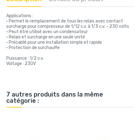
Applications :
• Permet le remplacement de tous les relais avec contact
surcharge pour compresseur de 1/12 c.v. à 1/3 c.v. - 230 volts
• Peut être utilisé avec un condensateur
• Relais et surcharge en une seule unité
• Précablé pour une installation simple et rapide
• Protection de surchauffe
Puissance : 1/2 c.v.
Voltage : 230V
7 autres produits dans la même
catégorie :