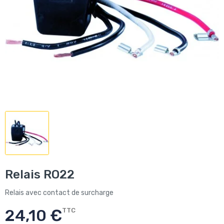
Relais RO22
Relais avec contact de surcharge
24,10 €
TTC