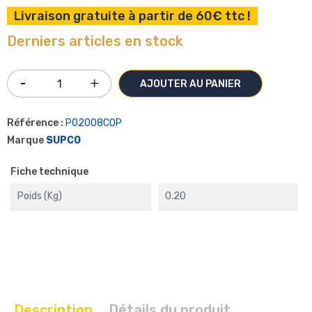
Livraison gratuite à partir de 60€ ttc !
Derniers articles en stock
AJOUTER AU PANIER
Référence :
P02008COP
Marque
SUPCO
Fiche technique
Poids (kg)
0.20
Description
Détails du produit