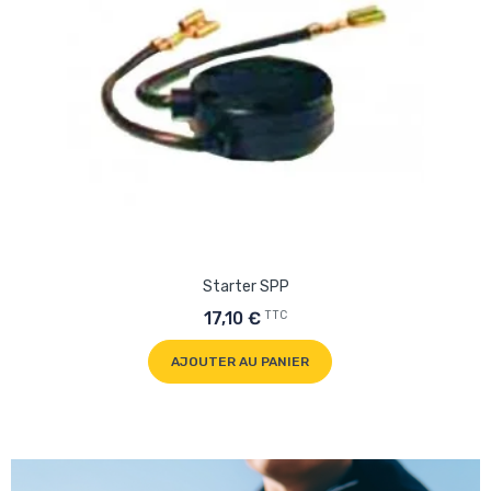
Starter SPP
TTC
17,10 €
AJOUTER AU PANIER