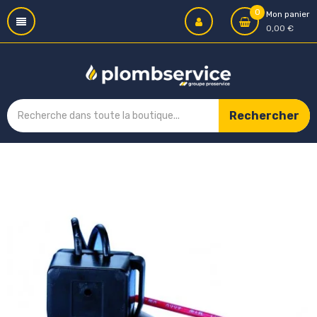
0
Mon panier
0,00 €
Rechercher