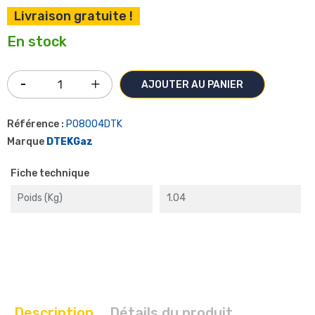
Livraison gratuite !
En stock
AJOUTER AU PANIER
Référence :
P08004DTK
Marque
DTEKGaz
Fiche technique
Poids (kg)
1.04
Description
Détails du produit