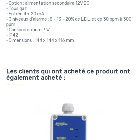
• Option : alimentation secondaire 12V DC
• Tous gaz
• Entrée 4 ÷ 20 mA
• 3 niveaux d'alarme : 8 - 13 - 20% de L.E.L. et de 30 ppm à 300
ppm
• Consommation : 7 W
• IP42
• Dimensions : 144 x 144 x 116 mm
Les clients qui ont acheté ce produit ont
également acheté :