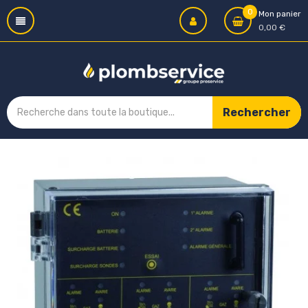
0
Mon panier
0,00 €
Rechercher