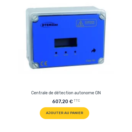
Centrale de détection autonome GN
TTC
607,20 €
AJOUTER AU PANIER