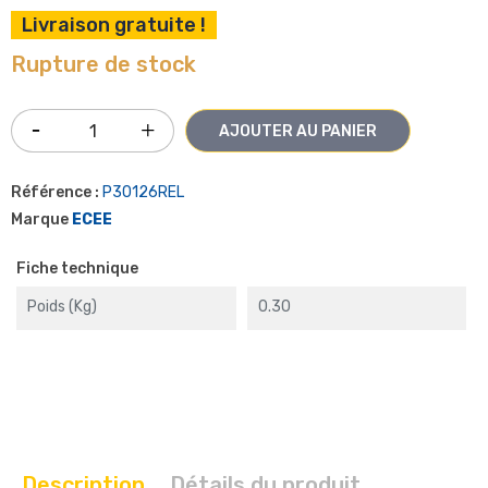
Livraison gratuite !
Rupture de stock
AJOUTER AU PANIER
Référence :
P30126REL
Marque
ECEE
Fiche technique
Poids (kg)
0.30
Description
Détails du produit