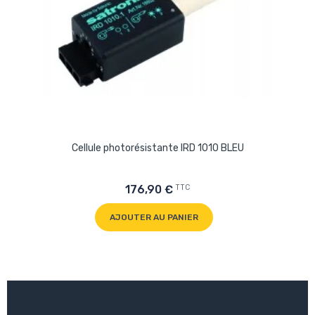
Cellule photorésistante IRD 1010 BLEU
TTC
176,90 €
AJOUTER AU PANIER