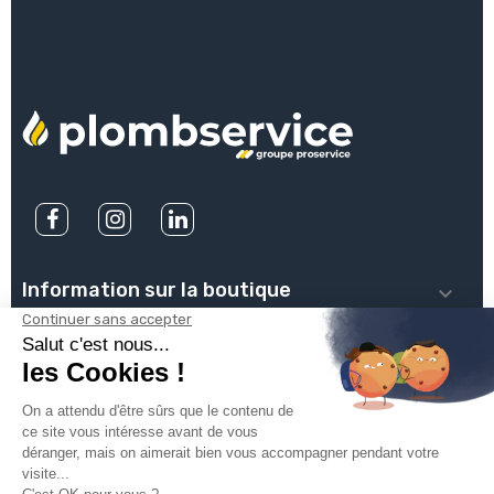
Information sur la boutique

PLOMBSERVICE

INFOS PRATIQUES

VOTRE COMPTE
