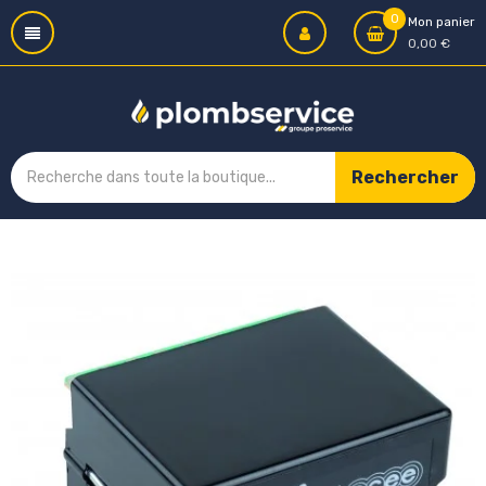
0
Mon panier
0,00 €
Rechercher