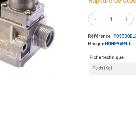
Rupture de sto
Référence :
P05380BL
Marque
HONEYWELL
Fiche technique
Poids (kg)