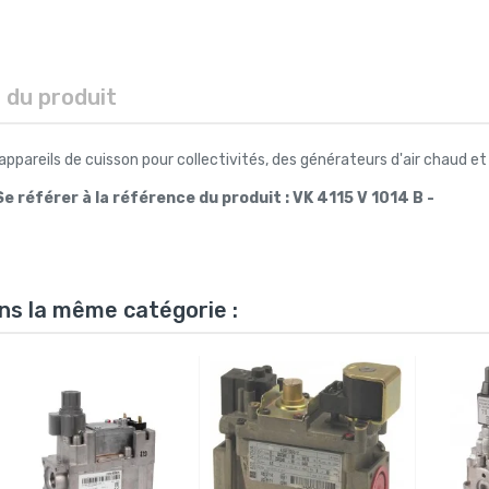
s du produit
 appareils de cuisson pour collectivités, des générateurs d'air chaud et
e référer à la référence du produit : VK 4115 V 1014 B -
ns la même catégorie :