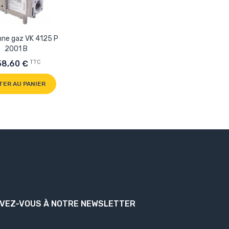
nne gaz VK 4125 P
2001 B
TTC
58,60 €
TER AU PANIER
IVEZ-VOUS À NOTRE NEWSLETTER