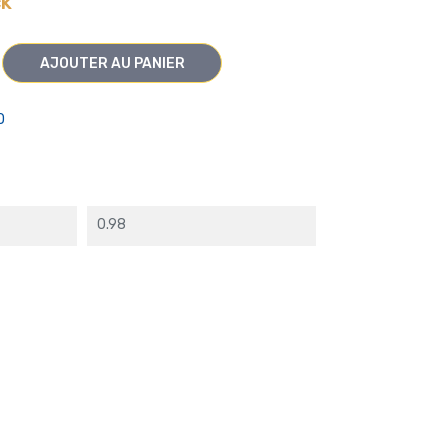
ck
AJOUTER AU PANIER
O
0.98