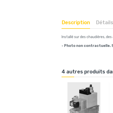
Description
Détail
Installé sur des chaudières, des
- Photo non contractuelle. S
4 autres produits da